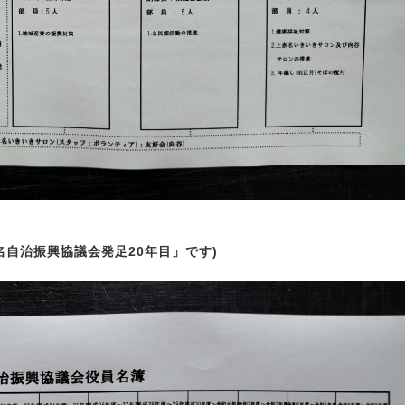
名自治振興協議会発足20年目」です)