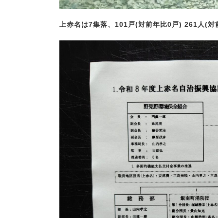
上赤名は7集落、101戸(対前年比0戸) 261人(