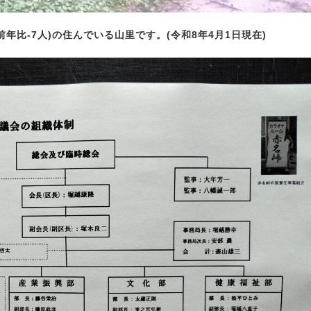
対前年比-7人)の住んでいる山里です。(令和8年4月1日現在)