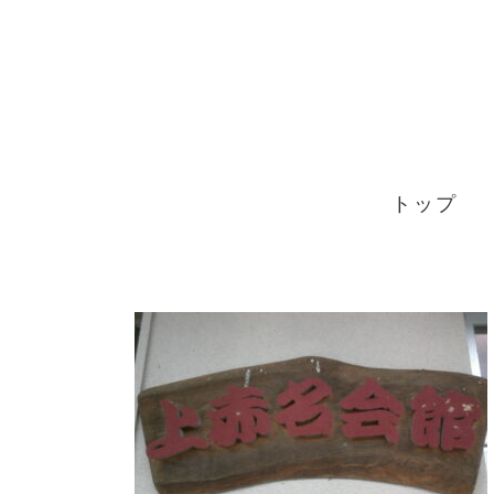
Skip
to
content
トップ