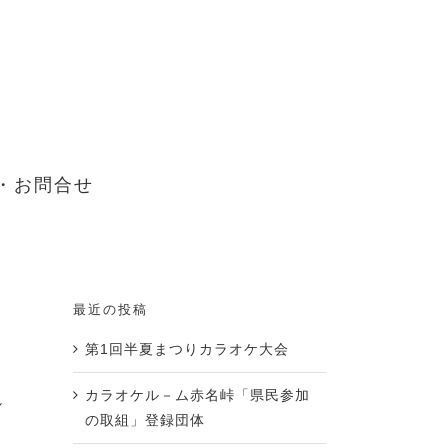
・お問合せ
最近の投稿
第1回半夏まつりカラオケ大会
カラオケル－ム赤名峠「県民参加
し
の取組」登録団体