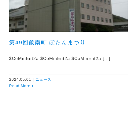
第49回飯南町 ぼたんまつり
$CoMmEnt2a $CoMmEnt2a $CoMmEnt2a [...]
2024.05.01
|
ニュース
Read More