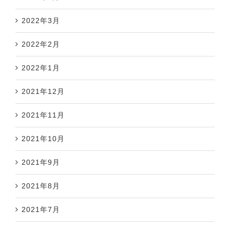
2022年3月
2022年2月
2022年1月
2021年12月
2021年11月
2021年10月
2021年9月
2021年8月
2021年7月