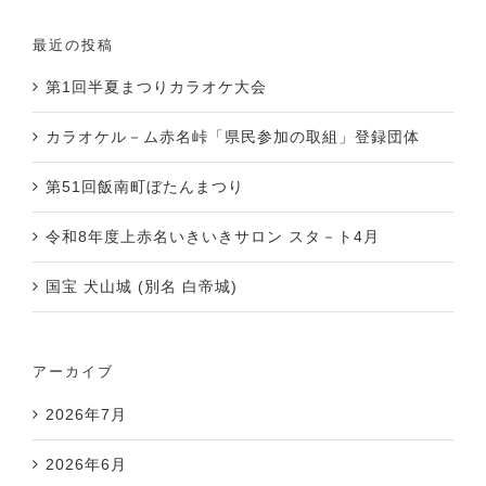
最近の投稿
第1回半夏まつりカラオケ大会
カラオケル－ム赤名峠「県民参加の取組」登録団体
第51回飯南町ぼたんまつり
令和8年度上赤名いきいきサロン スタ－ト4月
国宝 犬山城 (別名 白帝城)
アーカイブ
2026年7月
2026年6月