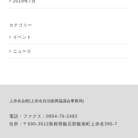
2019年7月
カテゴリー
イベント
ニュース
上赤名会館(上赤名自治振興協議会事務局)
電話・ファクス：0854-76-2482
住所：〒690-3512島根県飯石郡飯南町上赤名395-7