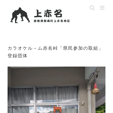
Skip
to
content
カラオケル－ム赤名峠「県民参加の取組」
登録団体