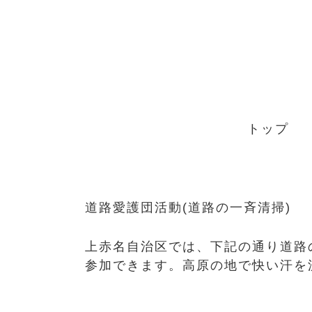
Skip
to
content
トップ
道路愛護団活動(道路の一斉清掃)
上赤名自治区では、下記の通り道路
参加できます。高原の地で快い汗を