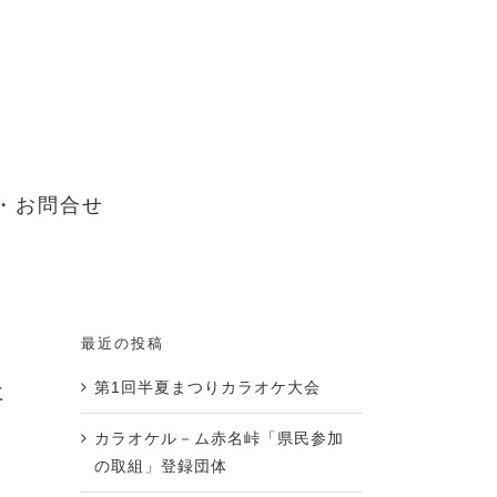
・お問合せ
最近の投稿
第1回半夏まつりカラオケ大会
に
カラオケル－ム赤名峠「県民参加
の取組」登録団体