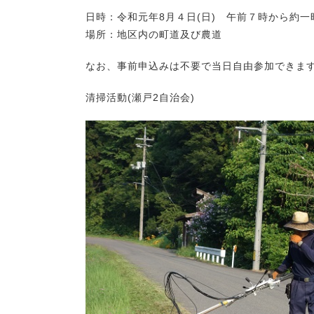
日時：令和元年8月４日(日) 午前７時から約一
場所：地区内の町道及び農道
なお、事前申込みは不要で当日自由参加できます
清掃活動(瀬戸2自治会)