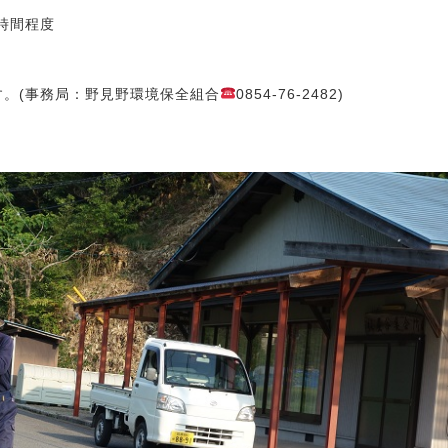
時間程度
。(事務局：野見野環境保全組合
0854-76-2482)