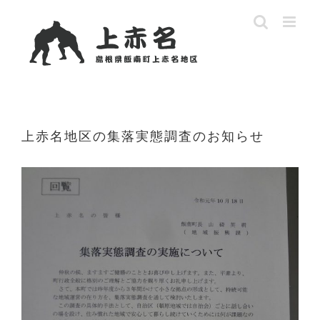
Skip
to
content
上赤名地区の集落実態調査のお知らせ