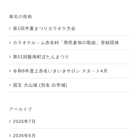
最近の投稿
第1回半夏まつりカラオケ大会
カラオケル－ム赤名峠「県民参加の取組」登録団体
第51回飯南町ぼたんまつり
令和8年度上赤名いきいきサロン スタ－ト4月
国宝 犬山城 (別名 白帝城)
アーカイブ
2026年7月
2026年6月