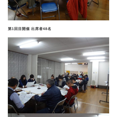
第1回目開催 出席者48名