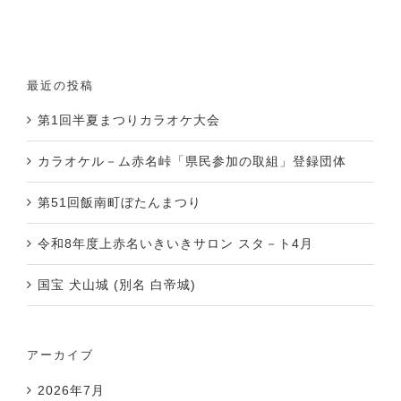
最近の投稿
第1回半夏まつりカラオケ大会
カラオケル－ム赤名峠「県民参加の取組」登録団体
第51回飯南町ぼたんまつり
令和8年度上赤名いきいきサロン スタ－ト4月
国宝 犬山城 (別名 白帝城)
アーカイブ
2026年7月