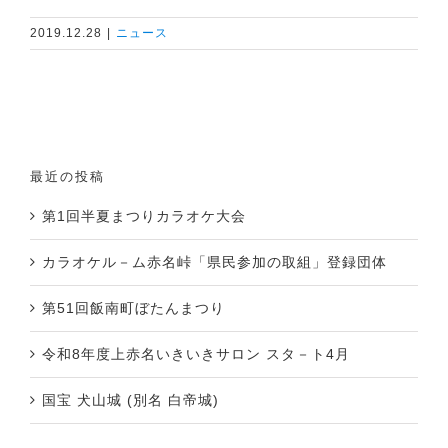
2019.12.28
|
ニュース
最近の投稿
第1回半夏まつりカラオケ大会
カラオケル－ム赤名峠「県民参加の取組」登録団体
第51回飯南町ぼたんまつり
令和8年度上赤名いきいきサロン スタ－ト4月
国宝 犬山城 (別名 白帝城)