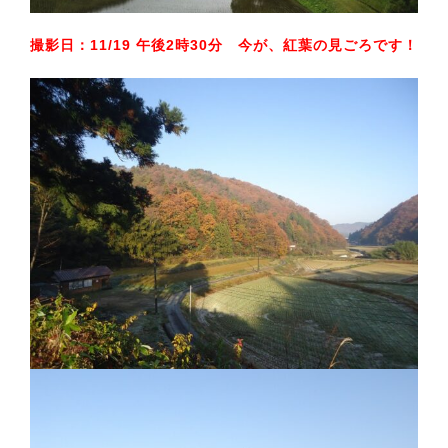
撮影日：11/19 午後2時30分 今が、紅葉の見ごろです！