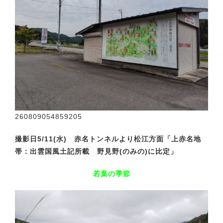
260809054859205
撮影日5/11(水) 赤名トンネルより松江方面「上赤名地
帯：出雲国風土記所載 野見野(のみの)に比定」
若葉の季節