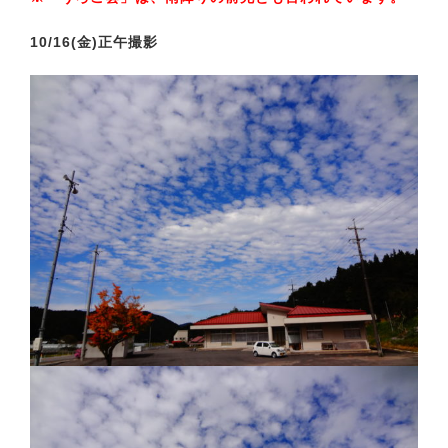
10/16(金)正午撮影