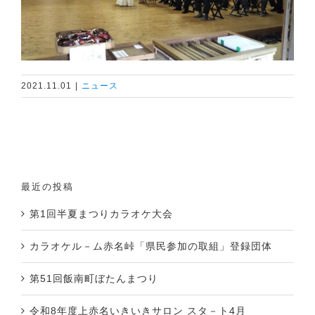
2021.11.01
|
ニュース
最近の投稿
第1回半夏まつりカラオケ大会
カラオケル－ム赤名峠「県民参加の取組」登録団体
第51回飯南町ぼたんまつり
令和8年度上赤名いきいきサロン スタ－ト4月