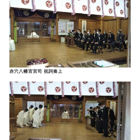
赤穴八幡宮宮司 祝詞奏上