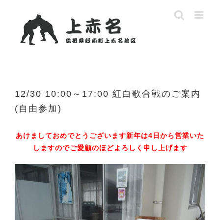
Skip
to
content
12/30 10:00～17:00 紅白歌合戦のご案内
(自由参加)
あけましておめでとうございます新年は4日から営業いた
しますのでご愛顧のほどよろしく申し上げます