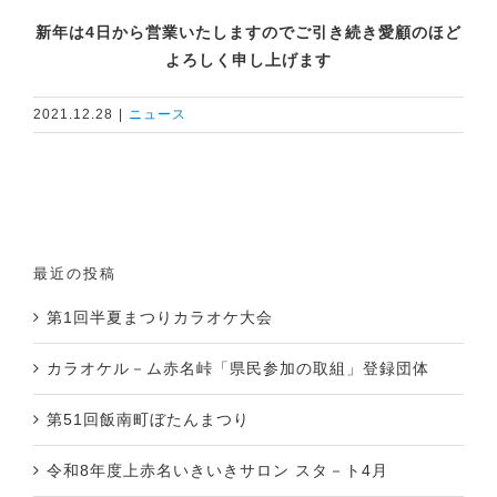
新年は4日から営業いたしますのでご引き続き愛顧のほど
よろしく申し上げます
2021.12.28
|
ニュース
最近の投稿
第1回半夏まつりカラオケ大会
カラオケル－ム赤名峠「県民参加の取組」登録団体
第51回飯南町ぼたんまつり
令和8年度上赤名いきいきサロン スタ－ト4月