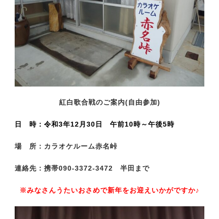
紅白歌合戦のご案内(自由参加)
日 時：令和3年12月30日 午前10時～午後5時
場 所：カラオケルーム赤名峠
連絡先：携帯090-3372-3472 半田まで
※みなさんうたいおさめで新年をお迎えいかがですか♪