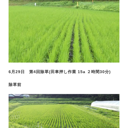
6月29日 第4回除草(田車押し作業 15a ２時間30分)
除草前