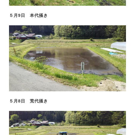
５月9日 本代掻き
５月8日 荒代掻き