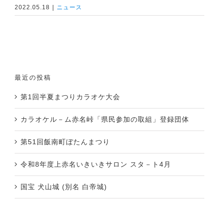
2022.05.18
|
ニュース
最近の投稿
第1回半夏まつりカラオケ大会
カラオケル－ム赤名峠「県民参加の取組」登録団体
第51回飯南町ぼたんまつり
令和8年度上赤名いきいきサロン スタ－ト4月
国宝 犬山城 (別名 白帝城)