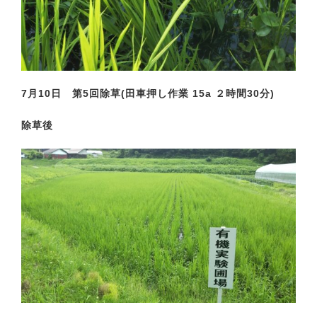
7月10日 第5回除草(田車押し作業 15a ２時間30分)
除草後