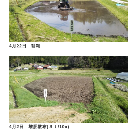
4月22日 耕耘
4月2日 堆肥散布(３ｔ/10a)