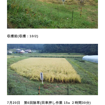
収穫前(収穫：10/2)
7月20日 第6回除草(田車押し作業 15a ２時間30分)