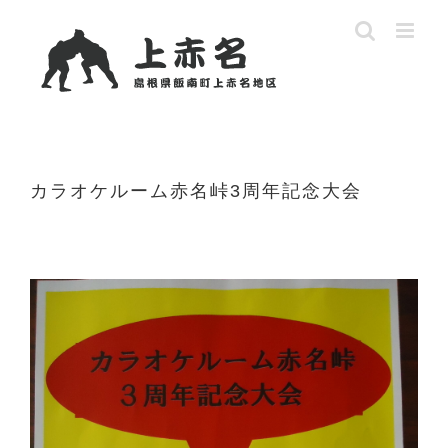
Skip
to
content
カラオケルーム赤名峠3周年記念大会