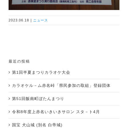
2023.06.18
|
ニュース
最近の投稿
第1回半夏まつりカラオケ大会
カラオケル－ム赤名峠「県民参加の取組」登録団体
第51回飯南町ぼたんまつり
令和8年度上赤名いきいきサロン スタ－ト4月
国宝 犬山城 (別名 白帝城)