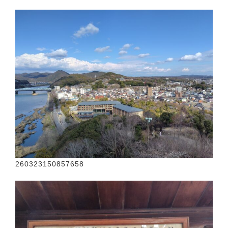
260323150857658