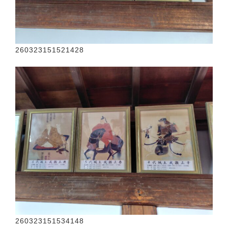
260323151521428
260323151534148