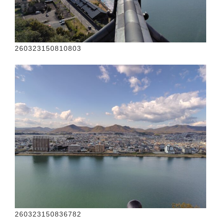
260323150810803
260323150836782