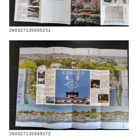
260327135935231
260327135949272