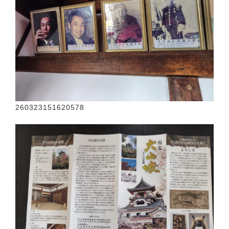
260323151620578