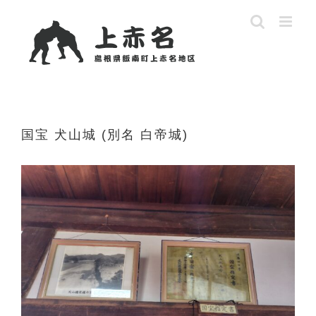
Skip
to
content
国宝 犬山城 (別名 白帝城)