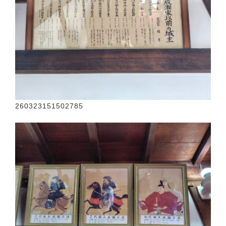
260323151502785