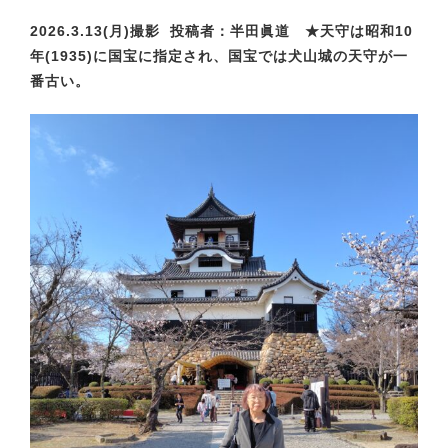
2026.3.13(月)撮影 投稿者：半田眞道 ★天守は昭和10
年(1935)に国宝に指定され、国宝では犬山城の天守が一
番古い。