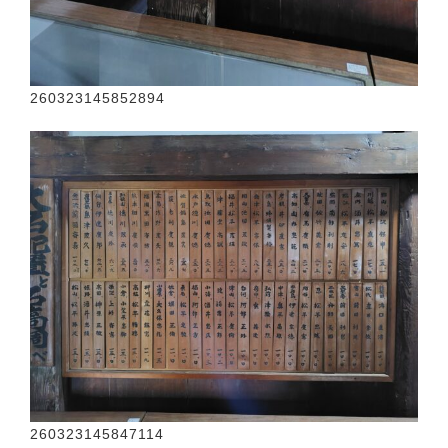
260323145852894
260323145847114