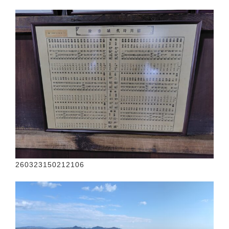
260323150212106