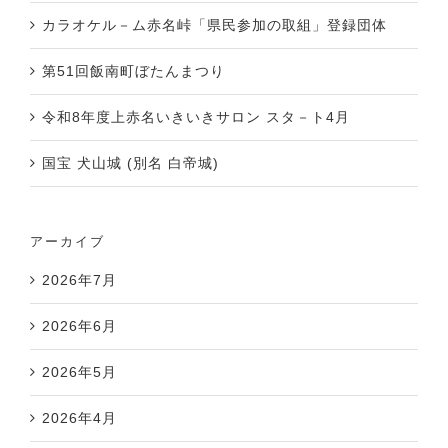
カラオケル－ム赤名峠「県民参加の取組」登録団体
第51回飯南町ぼたんまつり
令和8年度上赤名いきいきサロン スタ－ト4月
国宝 犬山城 (別名 白帝城)
アーカイブ
2026年7月
2026年6月
2026年5月
2026年4月