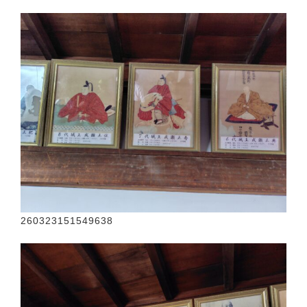
260323151549638