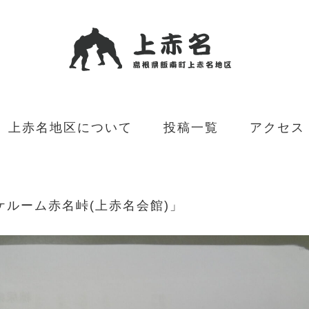
上赤名地区について
投稿一覧
アクセス
ケルーム赤名峠(上赤名会館)」